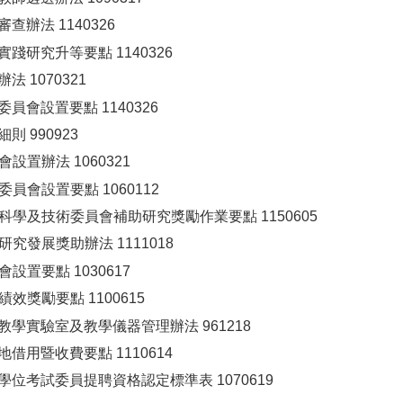
查辦法 1140326
實踐研究升等要點 1140326
法 1070321
委員會設置要點 1140326
則 990923
會設置辦法 1060321
委員會設置要點 1060112
科學及技術委員會補助研究獎勵作業要點 1150605
研究發展獎助辦法 1111018
會設置要點 1030617
績效獎勵要點 1100615
教學實驗室及教學儀器管理辦法 961218
地借用暨收費要點 1110614
學位考試委員提聘資格認定標準表 1070619