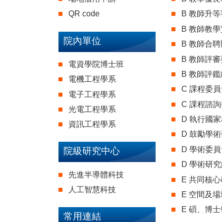
QR code
B 教師升等審
B 教師教學
院內單位
B 教師合聘辦
B 教師評審
電資學院博士班
B 教師評鑑細
電機工程學系
C 課程委員
電子工程學系
C 課程諮詢
光電工程學系
D 執行國家
資訊工程學系
D 鼓勵學術
D 學術委員
院級研究中心
D 學術研究
先進半導體科技
E 共同核心
人工智慧科技
E 空間及場
E 碩、博士
常用連結