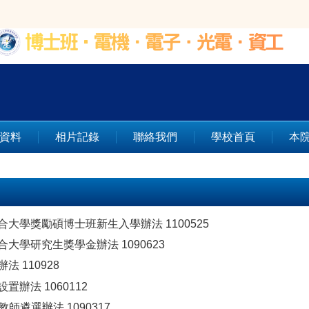
資料
相片記錄
聯絡我們
學校首頁
本
聯合大學獎勵碩博士班新生入學辦法 1100525
聯合大學研究生獎學金辦法 1090623
法 110928
置辦法 1060112
教師遴選辦法 1090317