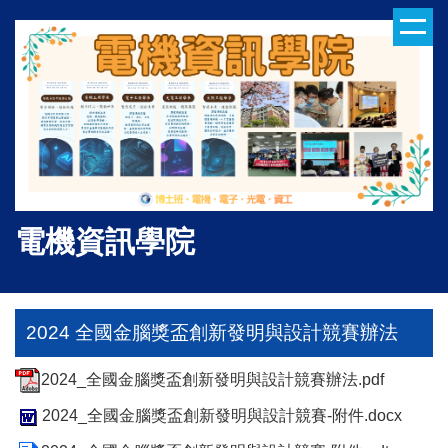
跳
到
主
要
內
容
區
電機資訊學院
2024 全國金腦獎盃創新發明與設計競賽辦法
2024_全國金腦獎盃創新發明與設計競賽辦法.pdf
2024_全國金腦獎盃創新發明與設計競賽-附件.docx