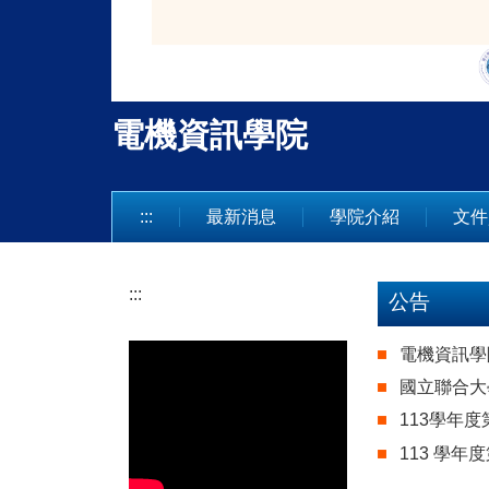
電機資訊學院
:::
最新消息
學院介紹
文件
:::
公告
電機資訊學院
國立聯合大
113學年
113 學