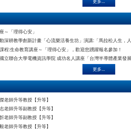
更多...
座～「理得心安」
動深耕教學創新計畫「心流樂活養生坊」演講:「馬拉松人生，
課程:生命教育講座～「理得心安」，歡迎您踴躍報名參加！
國立聯合大學電機資訊學院 成功名人講座「台灣半導體產業發
更多...
傑老師升等教授【升等】
志老師升等副教授【升等】
忻老師升等副教授【升等】
毅老師升等教授【升等】