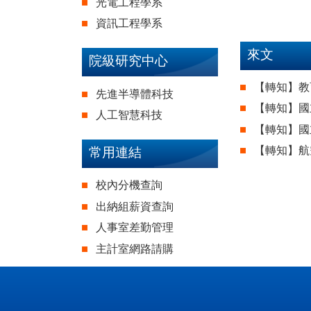
光電工程學系
資訊工程學系
來文
院級研究中心
【轉知】教育
先進半導體科技
【轉知】國
人工智慧科技
【轉知】國
【轉知】航
常用連結
校內分機查詢
出納組薪資查詢
人事室差勤管理
主計室網路請購